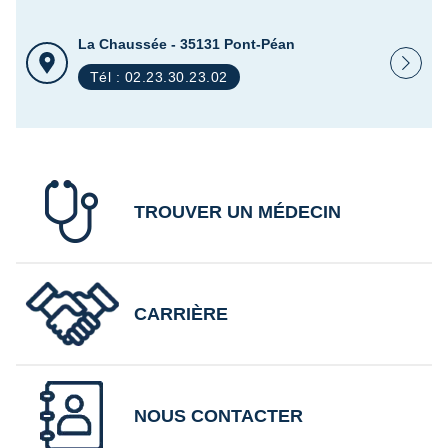
La Chaussée - 35131 Pont-Péan
Tél : 02.23.30.23.02
TROUVER UN MÉDECIN
CARRIÈRE
NOUS CONTACTER