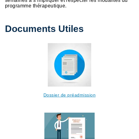
semaines à s’impliquer et respecter les modalités du
programme thérapeutique.
Documents Utiles
Dossier de préadmission