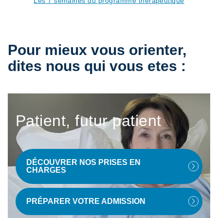
Les 7 semaines du programme thérapeutique
Pour mieux vous orienter,
dites nous qui vous etes :
Patient, futur patient
DÉCOUVRER NOS PRISES EN
CHARGES
PRÉPARER VOTRE ADMISSION